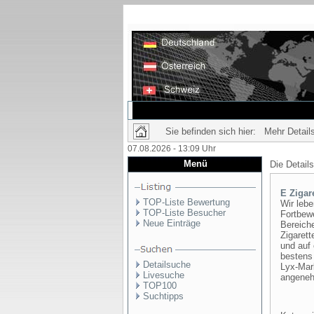
Sie befinden sich hier: Mehr Details
07.08.2026 - 13:09 Uhr
Menü
Die Detail
E Zigar
TOP-Liste Bewertung
Wir lebe
TOP-Liste Besucher
Fortbew
Neue Einträge
Bereiche
Zigarett
und auf 
bestens 
Detailsuche
Lyx-Mark
Livesuche
angeneh
TOP100
Suchtipps