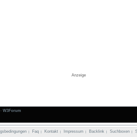
Anzeige
-
W3Forum
gsbedingungen
Faq
Kontakt
Impressum
Backlink
Suchboxen
|
|
|
|
|
|