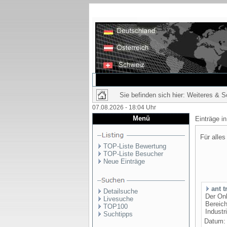
Sie befinden sich hier: Weiteres & 
07.08.2026 - 18:04 Uhr
Menü
Einträge i
Für alles
TOP-Liste Bewertung
TOP-Liste Besucher
Neue Einträge
ant t
Detailsuche
Der Onl
Livesuche
Bereic
TOP100
Industr
Suchtipps
Datum