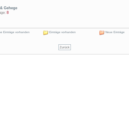
& Gehege
8
ge:
e Einträge vorhanden
Einträge vorhanden
Neue Einträge
Zurück