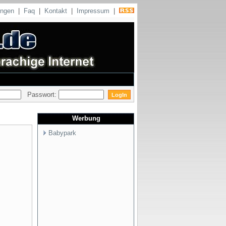
ungen
|
Faq
|
Kontakt
|
Impressum
|
Passwort:
Werbung
Babypark