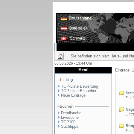
Sie befinden sich hier: Haus- und Nu
06.08.2026 - 13:44 Uhr
Menü
Einträge:
1
TOP-Liste Bewertung
TOP-Liste Besucher
ärzt
Neue Einträge
Einträ
Nage
Detailsuche
Einträ
Livesuche
TOP100
Sho
Suchtipps
Einträ