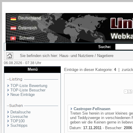
Suche:
Sie befinden sich hier: Haus- und Nutztiere / Nagetiere
06.08.2026 - 07:38 Uhr
Menü
Einträge in dieser Kategorie:
4
| zurück
TOP-Liste Bewertung
TOP-Liste Besucher
Neue Einträge
Castroper-Fellnasen
Detailsuche
Treten Sie herein in unser kleines 
Livesuche
und Teddyzwerge in verschiedenen F
TOP100
geben wir die Keinen gerne in liebevo
Suchtipps
Datum:
17.11.2011
- Besucher:
2006