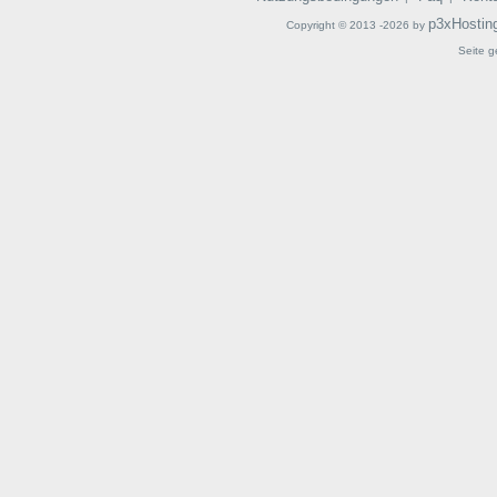
p3xHostin
Copyright © 2013 -2026 by
Seite g