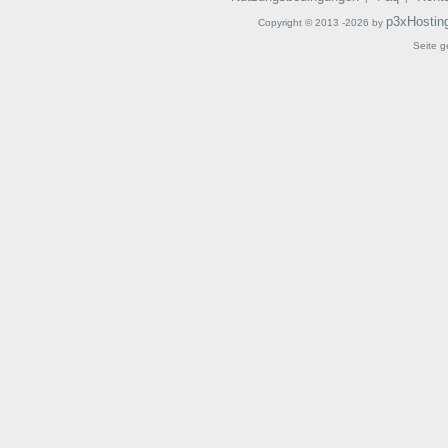
p3xHostin
Copyright © 2013 -2026 by
Seite g