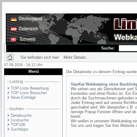
Suche:
Sie befinden sich hier: Mehr Details...
07.08.2026 - 18:12 Uhr
Menü
Die Detailseite zu diesem Eintrag wurde
StarKat Webkatalog ohne Backlinkp
TOP-Liste Bewertung
Wir sehen uns als Dienstleister und 
TOP-Liste Besucher
kostenlos und ohne Risiko ist. Ein Ei
Neue Einträge
durch die Suchmaschinen gefunden 
Jeder Eintrag wird auf unsere Richtlin
geschaltet wird. Wir überprüfen z.B. 
nervige Popup Fenster öffnen und ob 
Detailsuche
bietet.
Livesuche
Wir wollen in unserem Webkatalog ein
TOP100
Sie uns und tragen Sie Ihre Website 
Suchtipps