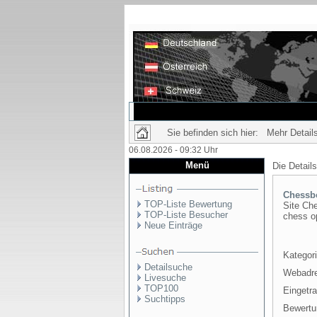
Sie befinden sich hier: Mehr Details
06.08.2026 - 09:32 Uhr
Menü
Die Detail
Chessb
TOP-Liste Bewertung
Site Che
TOP-Liste Besucher
chess op
Neue Einträge
Kategori
Detailsuche
Webadr
Livesuche
TOP100
Eingetr
Suchtipps
Bewertu