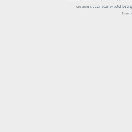
p3xHostin
Copyright © 2013 -2026 by
Seite g