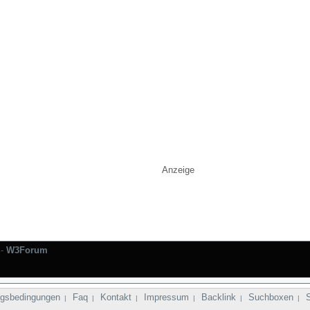
Anzeige
-
W3Forum
gsbedingungen
Faq
Kontakt
Impressum
Backlink
Suchboxen
|
|
|
|
|
|