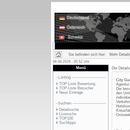
Sie befinden sich hier: Mehr Details
06.08.2026 - 05:52 Uhr
Menü
Die Detail
City Gu
TOP-Liste Bewertung
Agentur 
TOP-Liste Besucher
Die bes
Neue Einträge
den Umfa
individ
Verkehrs
Hotelso
Detailsuche
Kreuzfa
Livesuche
Ostseek
TOP100
Suchtipps