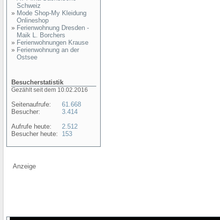
Schweiz
»
Mode Shop-My Kleidung
Onlineshop
»
Ferienwohnung Dresden -
Maik L. Borchers
»
Ferienwohnungen Krause
»
Ferienwohnung an der
Ostsee
Besucherstatistik
Gezählt seit dem 10.02.2016
Seitenaufrufe:
61.668
Besucher:
3.414
Aufrufe heute:
2.512
Besucher heute:
153
Anzeige