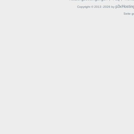
p3xHostin
Copyright © 2013 -2026 by
Seite g