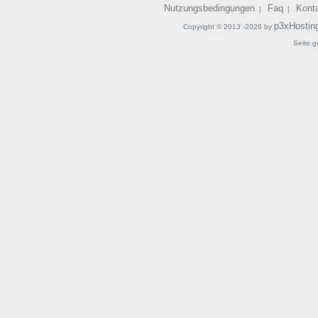
Nutzungsbedingungen
Faq
Kont
|
|
p3xHostin
Copyright © 2013 -2026 by
Seite g