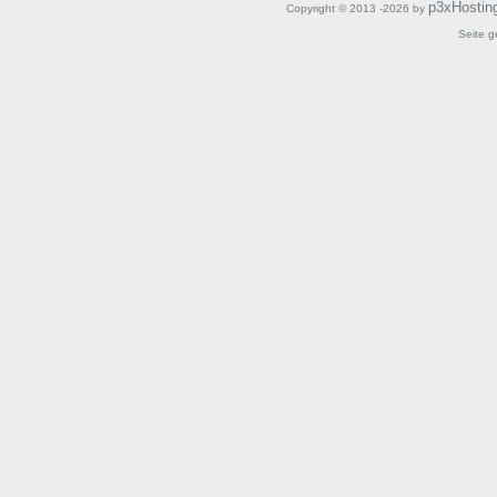
p3xHostin
Copyright © 2013 -2026 by
Seite g