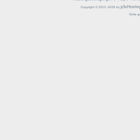
p3xHostin
Copyright © 2013 -2026 by
Seite g