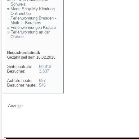
Schweiz
»
Mode Shop-My Kleidung
Onlineshop
»
Ferienwohnung Dresden -
Maik L. Borchers
»
Ferienwohnungen Krause
»
Ferienwohnung an der
Ostsee
Besucherstatistik
Gezählt seit dem 10.02.2016
Seitenaufrufe:
59.813
Besucher:
3.807
Aufrufe heute:
657
Besucher heute:
546
Anzeige