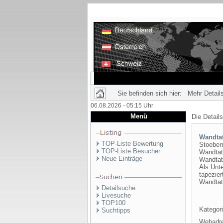
Sie befinden sich hier: Mehr Details
06.08.2026 - 05:15 Uhr
Menü
Die Detail
Wandta
TOP-Liste Bewertung
Stoeber
TOP-Liste Besucher
Wandtatt
Neue Einträge
Wandtato
Als Unte
tapezie
Wandtat
Detailsuche
Livesuche
TOP100
Kategori
Suchtipps
Webadr