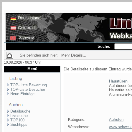
Suche:
Sie befinden sich hier: Mehr Details...
10.08.2026 - 06:37 Uhr
Menü
Die Detailseite zu diesem Eintrag wurde
Haustüren
TOP-Liste Bewertung
Auf dieser üb
TOP-Liste Besucher
Haustüre sel
Neue Einträge
Aluminium-Fe
Detailsuche
Livesuche
Kategorie:
Aufrufen
TOP100
Suchtipps
Webadresse:
www.schweik