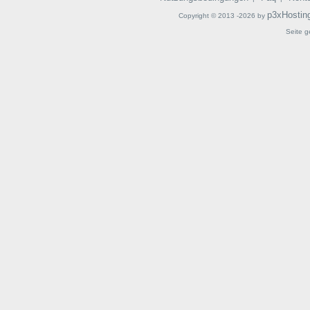
p3xHostin
Copyright © 2013 -2026 by
Seite g