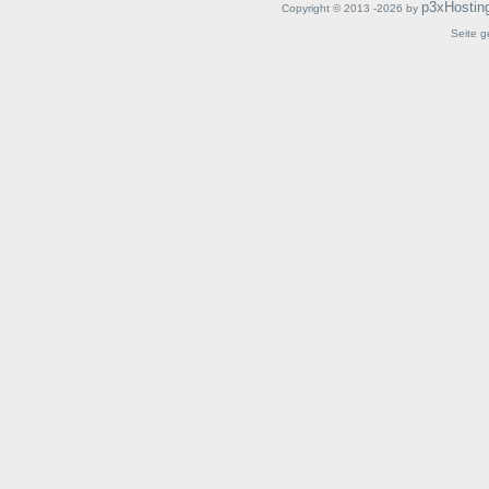
p3xHostin
Copyright © 2013 -2026 by
Seite g