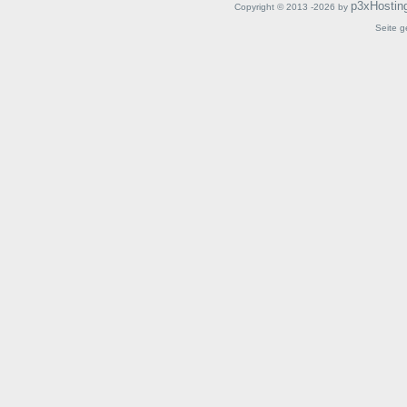
p3xHostin
Copyright © 2013 -2026 by
Seite g