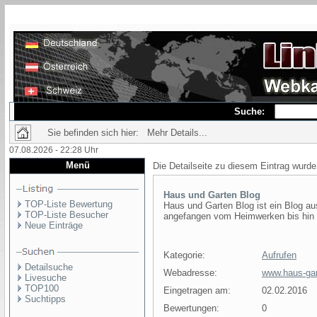
Suche:
Sie befinden sich hier: Mehr Details...
07.08.2026 - 22:28 Uhr
Menü
Die Detailseite zu diesem Eintrag wurde
Haus und Garten Blog
TOP-Liste Bewertung
Haus und Garten Blog ist ein Blog 
TOP-Liste Besucher
angefangen vom Heimwerken bis hin z
Neue Einträge
Kategorie:
Aufrufen
Detailsuche
Webadresse:
www.haus-gar
Livesuche
TOP100
Eingetragen am:
02.02.2016
Suchtipps
Bewertungen:
0