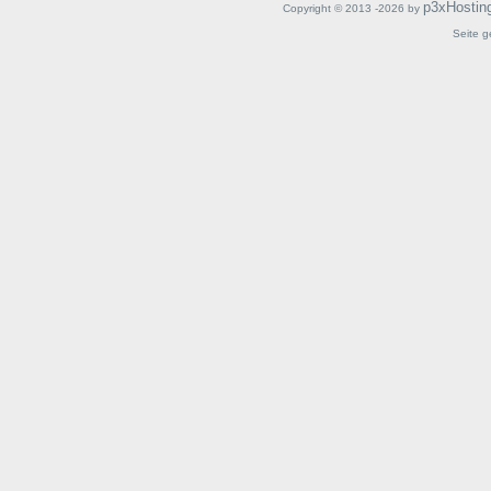
p3xHostin
Copyright © 2013 -2026 by
Seite g