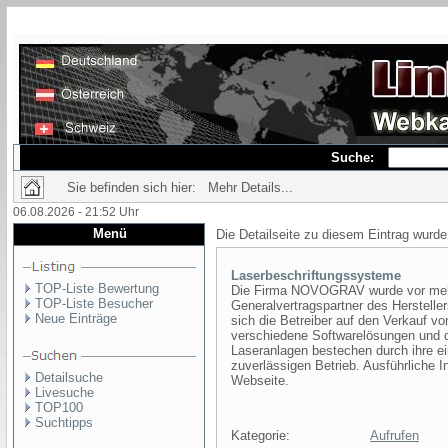
Suche:
Sie befinden sich hier: Mehr Details...
06.08.2026 - 21:52 Uhr
Menü
Die Detailseite zu diesem Eintrag wurde
Laserbeschriftungssysteme
TOP-Liste Bewertung
Die Firma NOVOGRAV wurde vor mehr 
TOP-Liste Besucher
Generalvertragspartner des Herstell
Neue Einträge
sich die Betreiber auf den Verkauf 
verschiedene Softwarelösungen und di
Laseranlagen bestechen durch ihre 
zuverlässigen Betrieb. Ausführliche I
Detailsuche
Webseite.
Livesuche
TOP100
Suchtipps
Kategorie:
Aufrufen