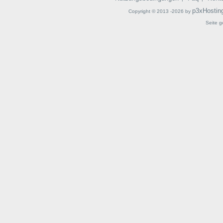
p3xHostin
Copyright © 2013 -2026 by
Seite g