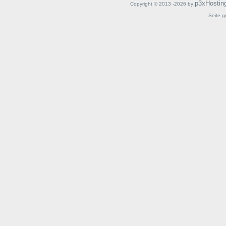
p3xHostin
Copyright © 2013 -2026 by
Seite g