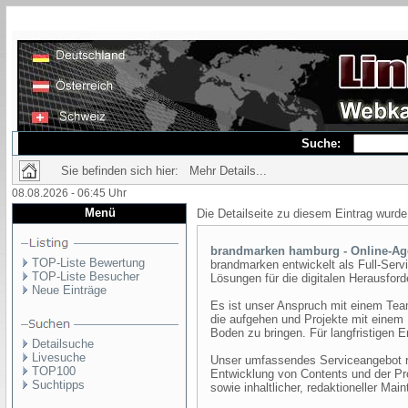
Suche:
Sie befinden sich hier: Mehr Details...
08.08.2026 - 06:45 Uhr
Menü
Die Detailseite zu diesem Eintrag wurde
brandmarken hamburg - Online-Ag
TOP-Liste Bewertung
brandmarken entwickelt als Full-Ser
TOP-Liste Besucher
Lösungen für die digitalen Herausford
Neue Einträge
Es ist unser Anspruch mit einem Team
die aufgehen und Projekte mit einem
Boden zu bringen. Für langfristigen E
Detailsuche
Livesuche
Unser umfassendes Serviceangebot re
TOP100
Entwicklung von Contents und der Pro
Suchtipps
sowie inhaltlicher, redaktioneller Ma