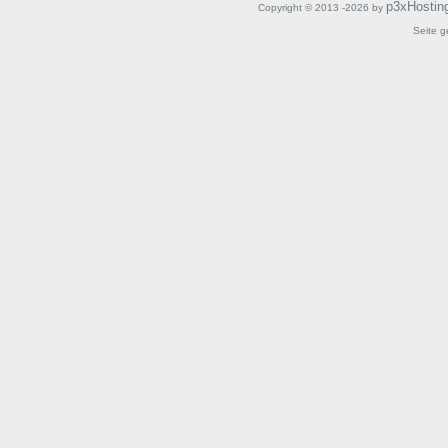
p3xHostin
Copyright © 2013 -2026 by
Seite g