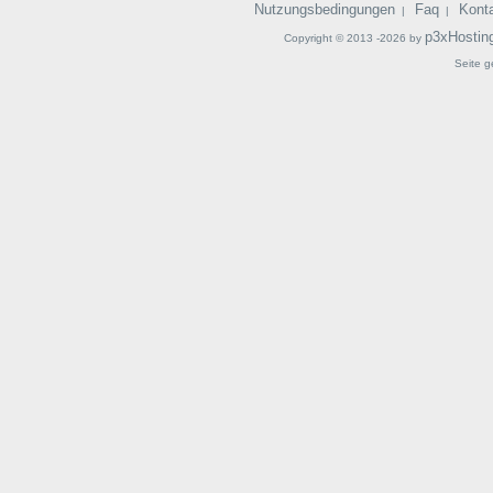
Nutzungsbedingungen
Faq
Kont
|
|
p3xHostin
Copyright © 2013 -2026 by
Seite g