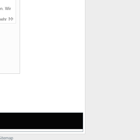
n. Wir
mehr
Sitemap