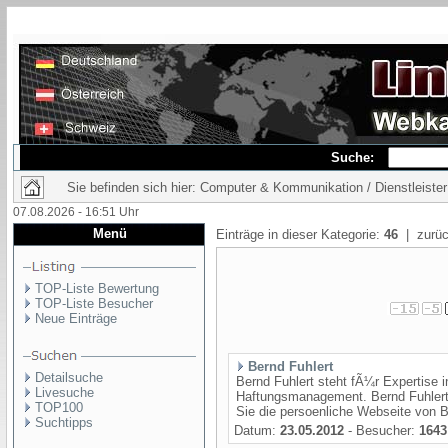
Suche:
Sie befinden sich hier: Computer & Kommunikation / Dienstleister
07.08.2026 - 16:51 Uhr
Menü
Einträge in dieser Kategorie:
46
| zurüc
TOP-Liste Bewertung
TOP-Liste Besucher
Neue Einträge
Bernd Fuhlert
Detailsuche
Bernd Fuhlert steht fÃ¼r Expertise 
Livesuche
Haftungsmanagement. Bernd Fuhlert i
TOP100
Sie die persoenliche Webseite von Ber
Suchtipps
Datum:
23.05.2012
- Besucher:
1643