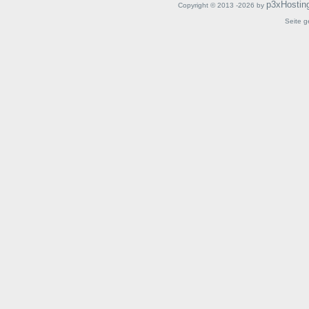
p3xHostin
Copyright © 2013 -2026 by
Seite g