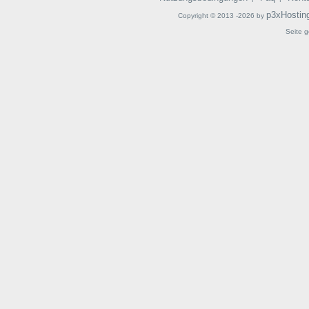
p3xHostin
Copyright © 2013 -2026 by
Seite g