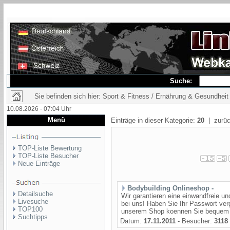
Suche:
Sie befinden sich hier: Sport & Fitness / Ernährung & Gesundheit
10.08.2026 - 07:04 Uhr
Menü
Einträge in dieser Kategorie:
20
| zurüc
TOP-Liste Bewertung
TOP-Liste Besucher
Neue Einträge
Bodybuilding Onlineshop -
Detailsuche
Wir garantieren eine einwandfreie un
Livesuche
bei uns! Haben Sie Ihr Passwort ve
TOP100
unserem Shop koennen Sie bequem v
Suchtipps
Datum:
17.11.2011
- Besucher:
3118