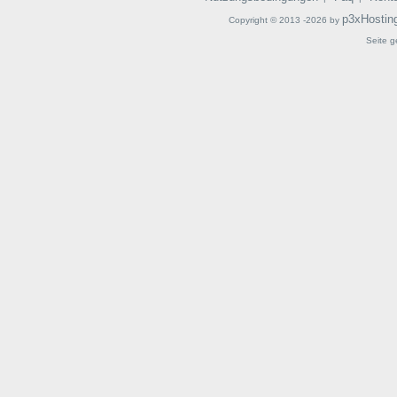
p3xHostin
Copyright © 2013 -2026 by
Seite g