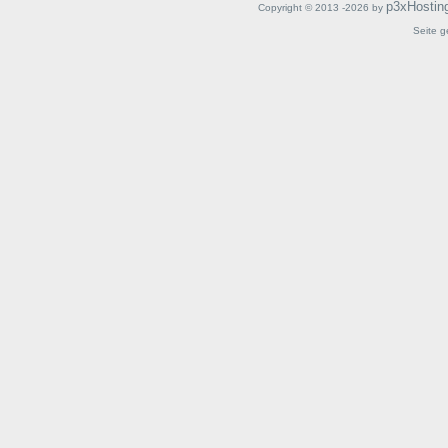
p3xHostin
Copyright © 2013 -2026 by
Seite g