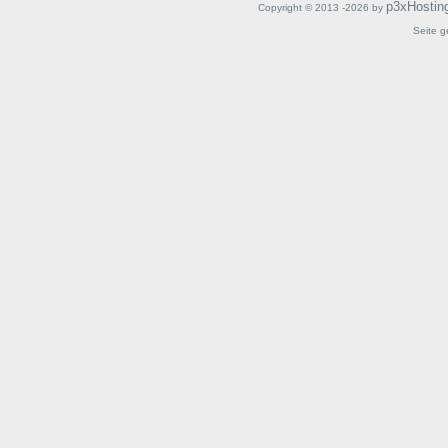
p3xHostin
Copyright © 2013 -2026 by
Seite g