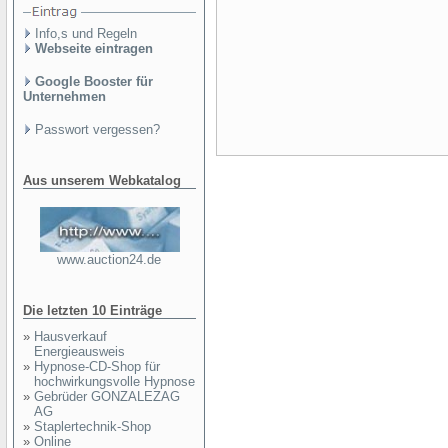
Info,s und Regeln
Webseite eintragen
Google Booster für
Unternehmen
Passwort vergessen?
Aus unserem Webkatalog
www.auction24.de
Die letzten 10 Einträge
»
Hausverkauf
Energieausweis
»
Hypnose-CD-Shop für
hochwirkungsvolle Hypnose
»
Gebrüder GONZALEZAG
AG
»
Staplertechnik-Shop
»
Online