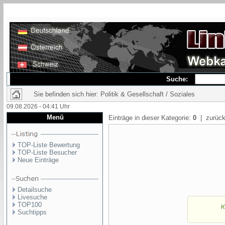
Suche:
Sie befinden sich hier: Politik & Gesellschaft / Soziales
09.08.2026 - 04:41 Uhr
Menü
Einträge in dieser Kategorie:
0
| zurück
TOP-Liste Bewertung
TOP-Liste Besucher
Neue Einträge
Detailsuche
Livesuche
TOP100
Suchtipps