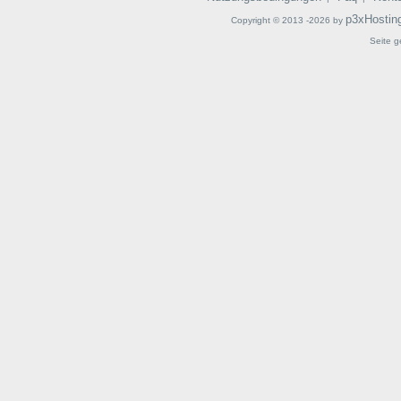
p3xHostin
Copyright © 2013 -2026 by
Seite g