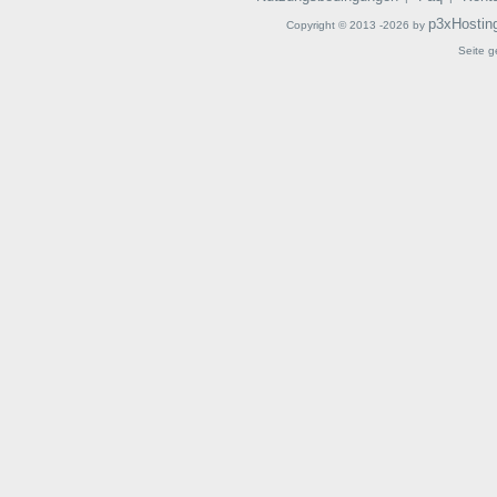
p3xHostin
Copyright © 2013 -2026 by
Seite g