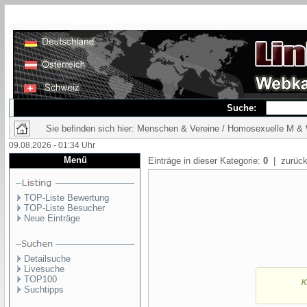
Suche:
Sie befinden sich hier: Menschen & Vereine / Homosexuelle M &
09.08.2026 - 01:34 Uhr
Menü
Einträge in dieser Kategorie:
0
| zurück
TOP-Liste Bewertung
TOP-Liste Besucher
Neue Einträge
Detailsuche
Livesuche
TOP100
Suchtipps