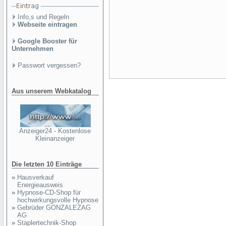
Info,s und Regeln
Webseite eintragen
Google Booster für
Unternehmen
Passwort vergessen?
Aus unserem Webkatalog
Anzeiger24 - Kostenlose
Kleinanzeiger
Die letzten 10 Einträge
»
Hausverkauf
Energieausweis
»
Hypnose-CD-Shop für
hochwirkungsvolle Hypnose
»
Gebrüder GONZALEZAG
AG
»
Staplertechnik-Shop