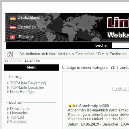
Suche:
Sie befinden sich hier: Medizin & Gesundheit / Diät & Ernährung
09.08.2026 - 14:48 Uhr
Menü
Einträge in dieser Kategorie:
71
| zurüc
TOP-Liste Bewertung
TOP-Liste Besucher
Neue Einträge
Abnehmtipps360
Detailsuche
Abnehmen ist eigentlich ganz einfac
Livesuche
Kalorien ganz ohne Sport oder Bewe
TOP100
Abnehmen ist einfach nur das Nicht
Suchtipps
Datum:
10.06.2019
- Besucher:
1934