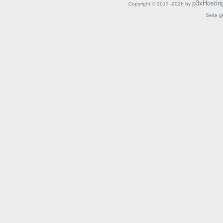
p3xHostin
Copyright © 2013 -2026 by
Seite g