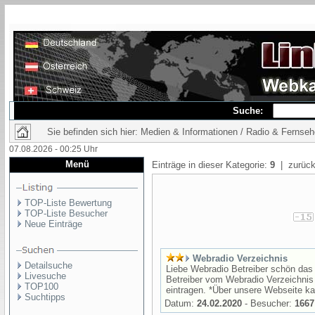
Suche:
Sie befinden sich hier: Medien & Informationen / Radio & Fernse
07.08.2026 - 00:25 Uhr
Menü
Einträge in dieser Kategorie:
9
| zurück
TOP-Liste Bewertung
TOP-Liste Besucher
Neue Einträge
Webradio Verzeichnis
Detailsuche
Liebe Webradio Betreiber schön das 
Livesuche
Betreiber vom Webradio Verzeichni
TOP100
eintragen. *Über unsere Webseite ka
Suchtipps
Datum:
24.02.2020
- Besucher:
1667