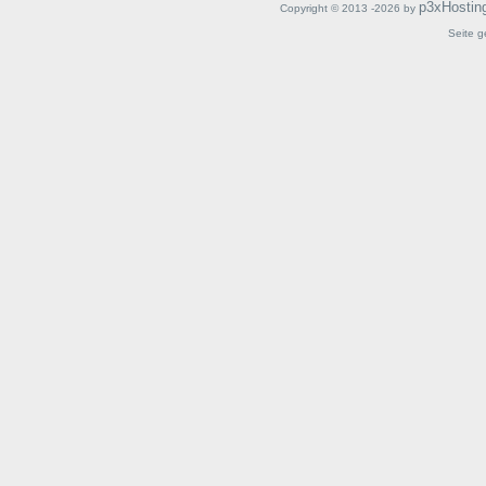
p3xHostin
Copyright © 2013 -2026 by
Seite g