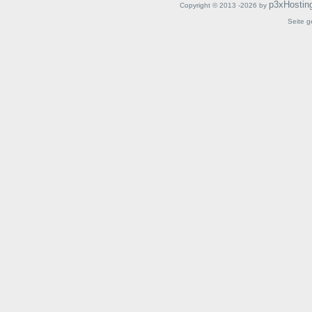
p3xHostin
Copyright © 2013 -2026 by
Seite g