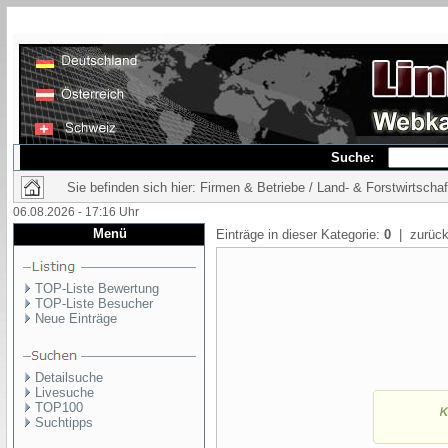
Suche:
Sie befinden sich hier: Firmen & Betriebe / Land- & Forstwirtschaf
06.08.2026 - 17:16 Uhr
Menü
Einträge in dieser Kategorie:
0
| zurück
TOP-Liste Bewertung
TOP-Liste Besucher
Neue Einträge
Detailsuche
Livesuche
TOP100
Suchtipps