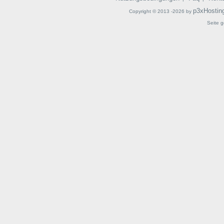
p3xHostin
Copyright © 2013 -2026 by
Seite g