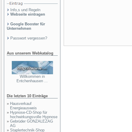
Info,s und Regeln
Webseite eintragen
Google Booster für
Unternehmen
Passwort vergessen?
Aus unserem Webkatalog
Willkommen in
Entchenhausen ...
Die letzten 10 Einträge
»
Hausverkauf
Energieausweis
»
Hypnose-CD-Shop für
hochwirkungsvolle Hypnose
»
Gebrüder GONZALEZAG
AG
»
Staplertechnik-Shop