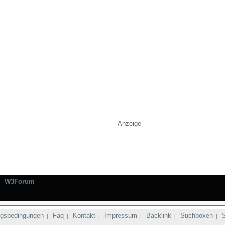
Anzeige
-
W3Forum
gsbedingungen
Faq
Kontakt
Impressum
Backlink
Suchboxen
|
|
|
|
|
|