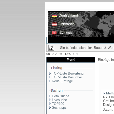
Sie befinden sich hier: Bauen & Wo
08.08.2026 - 13:59 Uhr
Menü
Einträge i
TOP-Liste Bewertung
TOP-Liste Besucher
Neue Einträge
Mall
Detailsuche
RYH Imm
Livesuche
Geführt
TOP100
Designe
Suchtipps
Datum