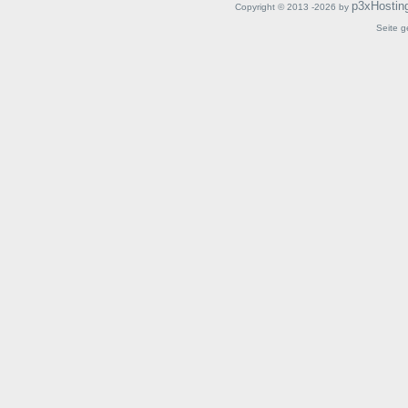
p3xHostin
Copyright © 2013 -2026 by
Seite g