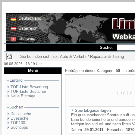
Suche:
Sie befinden sich hier: Auto & Verkehr / Reparatur & Tuning
08.08.2026 - 18:19 Uhr
Menü
Einträge in dieser Kategorie:
50
| zurüc
TOP-Liste Bewertung
TOP-Liste Besucher
Neue Einträge
Sportabgasanlagen
Detailsuche
Ein gutaussehender Sportauspuff und
Livesuche
Eine kundenorientierte und persoenlic
TOP100
fertigen induviduell und nach Ihren 
Suchtipps
Datum:
29.01.2011
- Besucher:
1870