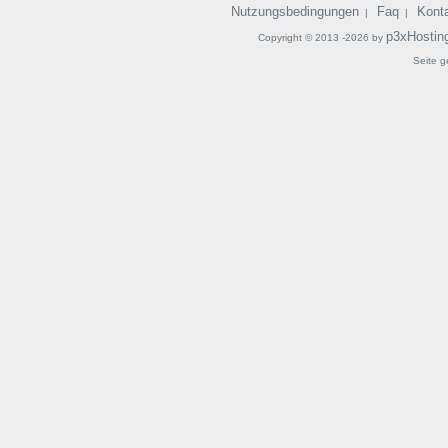
Nutzungsbedingungen
Faq
Kont
|
|
p3xHostin
Copyright © 2013 -2026 by
Seite g